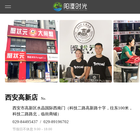
西安高新店
No.
西安市高新区水晶国际西南门（科技二路高新路十字，往东100米，
科技二路路北，临街商铺）
029-84495437
/
029-89196702
节假日不休息 9:00 - 18:00