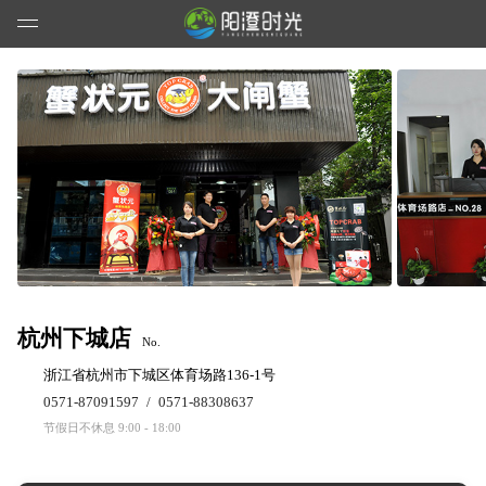
杭州下城店
No.
浙江省杭州市下城区体育场路136-1号
0571-87091597
/
0571-88308637
节假日不休息 9:00 - 18:00