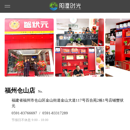
福州仓山店
No.
福建省福州市仓山区金山街道金山大道117号百合苑2栋1号店铺蟹状
元
0591-83766697
/
0591-83317289
节假日不休息 9:00 - 18:00