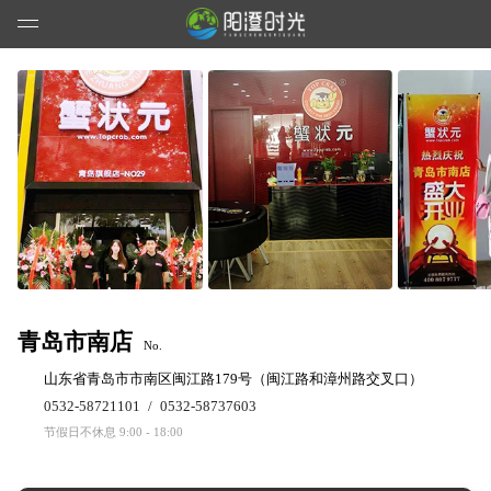
青岛市南店
No.
山东省青岛市市南区闽江路179号（闽江路和漳州路交叉口）
0532-58721101
/
0532-58737603
节假日不休息 9:00 - 18:00