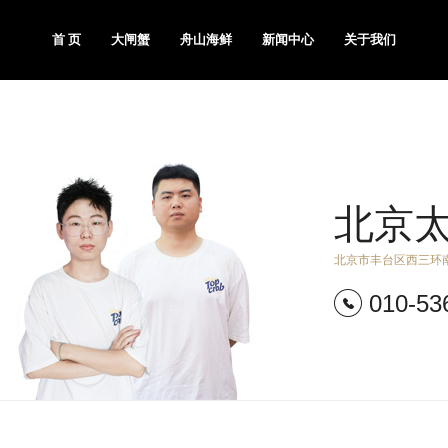
首 页
大闸蟹
舟山海鲜
新闻中心
关于我们
北京
北京市丰台区西三环南
010-53