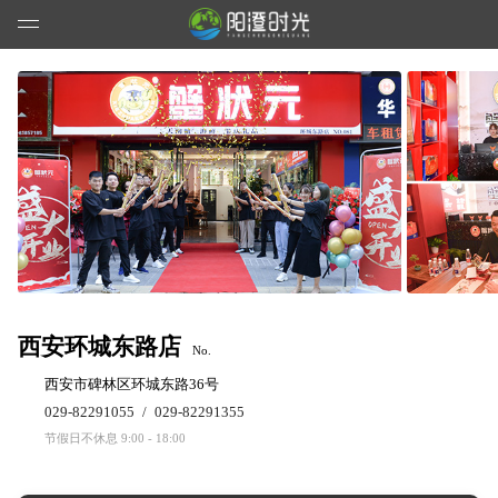
西安环城东路店
No.
西安市碑林区环城东路36号
029-82291055
/
029-82291355
节假日不休息 9:00 - 18:00