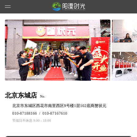
北京东城店
No.
北京市东城区西花市南里西区9号楼1层102底商蟹状元
010-87188166
/
010-87167610
节假日不休息 9:00 - 18:00