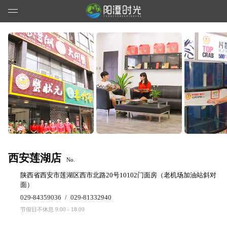
西安莲湖店
No.
陕西省西安市莲湖区西市北路20号10102门面房（老机场加油站斜对
面）
029-84359036
/
029-81332940
节假日不休息 9:00 - 18:00