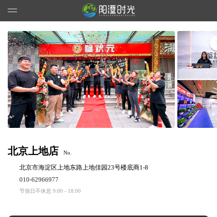
北京上地店
No.
北京市海淀区上地东路上地佳园23号楼底商1-8
010-62966977
节假日不休息 9:00 - 18:00