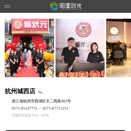
杭州城西店
No.
浙江省杭州市西湖区文二西路363号
0571-85147755
/
0571-87711251
节假日不休息 9:00 - 18:00