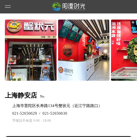
上海静安店
No.
上海市普陀区长寿路134号蟹状元（近江宁路路口）
021-52650629
/
021-52650630
节假日不休息 9:00 - 18:00