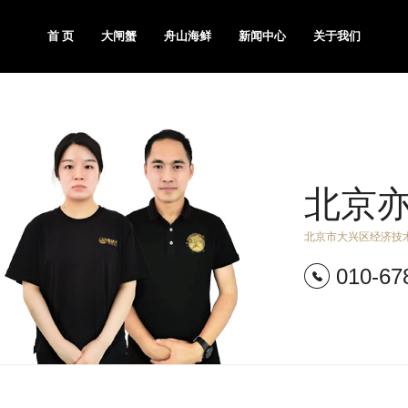
首 页
大闸蟹
舟山海鲜
新闻中心
关于我们
北京
北京市大兴区经济技术
010-67